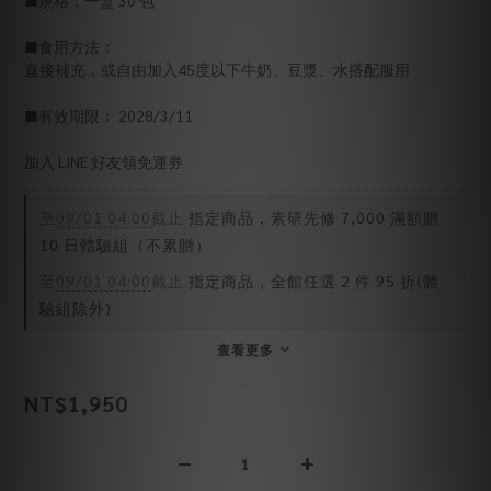
■食用方法：
直接補充，或自由加入45度以下牛奶、豆漿、水搭配服用
■有效期限： 2028/3/11
加入 LINE 好友領免運券
至
09/01 04:00
截止
指定商品，素研先修 7,000 滿額贈
10 日體驗組（不累贈）
至
09/01 04:00
截止
指定商品，全館任選 2 件 95 折(體
驗組除外)
查看更多
NT$1,950