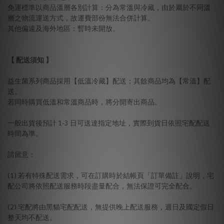
免運標準以商品溫層各別計算：分為常溫與冷藏，由於屬於不同溫
層之物流運送方式，故運費部份無法合併計算。
其他偏遠及海外地區：暫時未開放。
【 配送須知 】
益生菌系列商品採用【低溫冷藏】配送；其餘商品均為【常溫】配
送。
若同時購買低溫和常溫商品時，將分開寄出商品。
一般出貨後預計 1-3 日可送達指定地址，實際到貨日依照宅配配送
時間為準。
請留意：
(1) 若有特殊配送需求，可在訂購時於結帳頁「訂單備註」說明，宅
配公司將依照配送服務時段盡量配合，無法保證可完全配合。
(2) 宅配將由黑貓宅配配送，無提供晚上配送服務，週日及國定假日
整天均不配送。