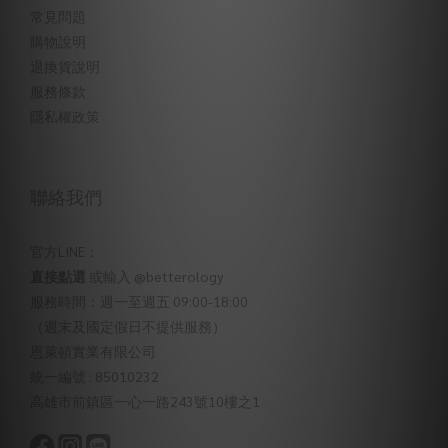
常見問題
購物說明
退換貨說明
服務條款
隱私權政策
聯絡我們
官方LINE：
直接點選
或輸入 @betterology
服務時間：週一至週五 09:00-18:00
（週末及國定假日不提供服務）
恩萊頓實業有限公司
統一編號 : 85010232
高雄市前鎮區一心一路243號10樓之1