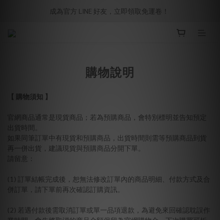
成為官方 LINE 好友，立即領取免運卷！ 
購物說明
【 購物須知 】
官網商品通常是現貨商品；若為預購商品，會特別標明並告知預定
出貨時間。
如果同筆訂單中有現貨和預購商品，出貨時間則需等預購商品到貨
再一併出貨，建議現貨與預購商品分開下單。
請留意：
(1) 訂單結帳完成後，恕無法修改訂單內的商品明細、付款方式及合
併訂單，請下單前再次確認訂購資訊。
(2) 若遇付款後需取消訂單或單一品項退款，為避免來回確認耽誤作
業時間，會先將取消的商品金額保留為官網購物金，下次購買可折