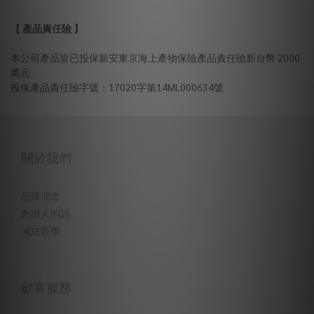
【 產品責任險 】
本公司產品皆已投保新安東京海上產物保險產品責任險新台幣 2000
萬元
投保產品責任險字號：17020字第14ML000634號
關於我們
品牌理念
創辦人的話
減法哲學
顧客服務