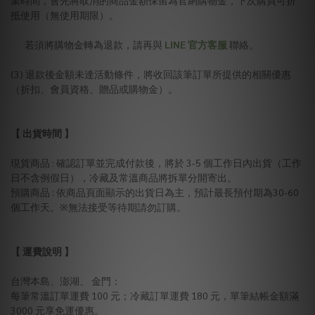
抵使用（無使用期限）。
若須將購物金轉為退款，請再與
LINE 官方客服
聯絡。
(3) 退款後金額未達活動條件，將收回該筆訂單所提供的相關優惠
（折扣、會員資格、贈品或購物金）。
【 出貨時間 】
現貨商品 : 確認訂單並完成付款後，將於 3-5 個工作日內出貨（工作
日不含例假日），冷藏及常溫商品將拆單分開寄出。
預購商品 : 依商品頁面顯示的出貨日為主，預計最長預付期為30-60
個工作天。※無法接受等待期請勿訂購。
【 運費說明 】
台灣本島、澎湖、 金門：
每筆常溫訂單運費 100 元；冷藏訂單運費 180 元，單筆結帳金額滿
3000 元享免運優惠。