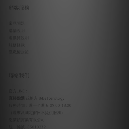
顧客服務
常見問題
購物說明
退換貨說明
服務條款
隱私權政策
聯絡我們
官方LINE：
直接點選
或輸入 @betterology
服務時間：週一至週五 09:00-18:00
（週末及國定假日不提供服務）
恩萊頓實業有限公司
統一編號 : 85010232