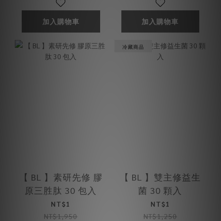
加入購物車
加入購物車
冷藏商品
【 BL 】素研先修 膠
【 BL 】雙主修益生
原三胜肽 30 包入
菌 30 顆入
NT$1
NT$1
NT$1,950
NT$1,250