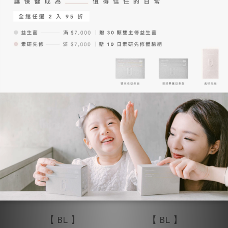
袋 - 常溫商品
NT$1
NT$1
NT$490
NT$50
加入購物車
加入購物車
冷藏商品
【 BL 】
【 BL 】