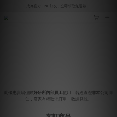
成為官方 LINE 好友，立即領取免運卷！ 
此優惠賣場僅限
好研所內部員工
使用，若經查證非本公司同
仁，店家有權取消訂單，敬請見諒。
客訂商品