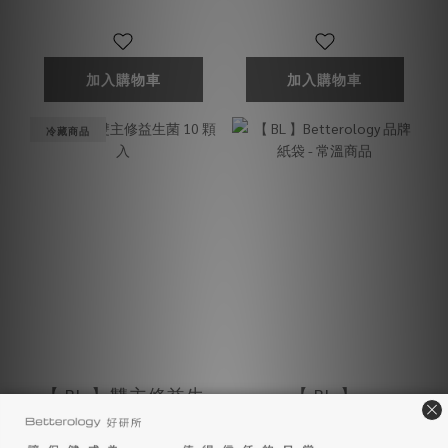
加入購物車
加入購物車
冷藏商品
【 BL 】雙主修益生
【 BL 】
菌 10 顆入
Betterology 品牌紙