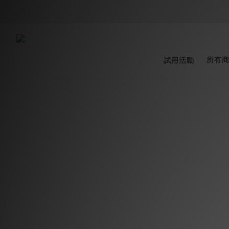
所有
試用活動