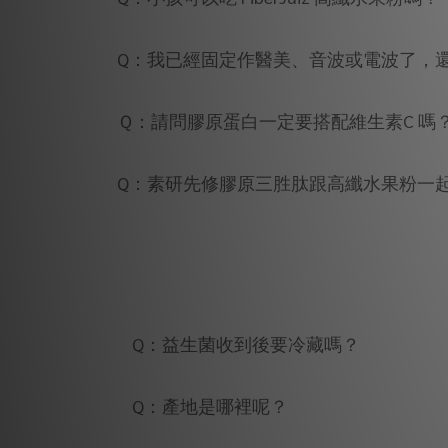
Q：我已經固定作醫美、音波或電波了，
Ｑ：請問膠原蛋白一定要搭配維生素C 嗎
Q：素研先修膠原三胜肽跟高纖水果粉一
Q：益生菌收到後要冷藏嗎？
Q：產地是哪裡呢？