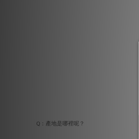
Q：產地是哪裡呢？