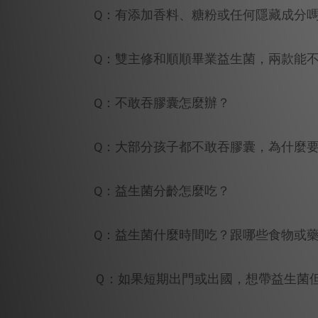
Q：有添加香料、糖粉或任何隱藏成分
Q：雙主修和順順畢業益生菌，兩款能
Q：不敢吞膠囊怎麼辦？
Q：大部分孩子都不敢吞膠囊，為什麼要
Q：益生菌分齡怎麼吃？
Q：益生菌什麼時間吃？跟哪些食物或藥
Ｑ：如果短期出門或出國，想帶益生菌