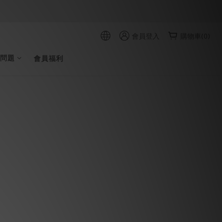
會員登入
購物車(0)
問題
會員福利