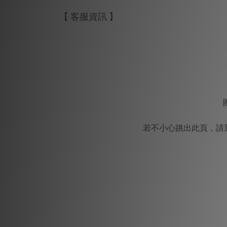
【 客服資訊 】
若不小心跳出此頁，請