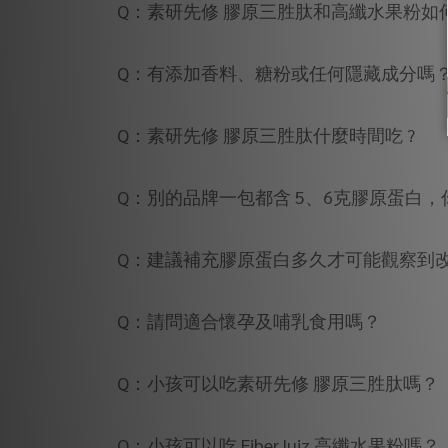
Q：素研先修 膠原三胜肽和高纖水果粉如
Q：有添加香料、糖粉或任何隱藏成分嗎
Q：素研先修 膠原三胜肽什麼時間吃 ?
Q：別的品牌一包都含 5、6克膠原蛋白，
Q：建議補充膠原蛋白多久才可能觀察到
Q：請問適合懷孕及哺乳食用嗎？
Q：小孩可以吃素研先修 膠原三胜肽嗎？
Q：小孩可以吃 FiberJuiz 高纖水果粉嗎？