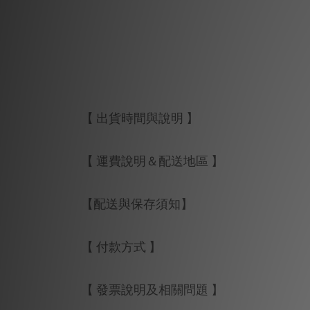
【 出貨時間與說明 】
【 運費說明＆配送地區 】
【配送與保存須知】
【 付款方式 】
【 發票說明及相關問題 】