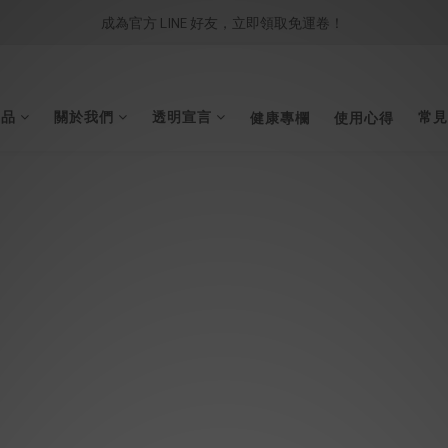
成為官方 LINE 好友，立即領取免運卷！ 
商品
關於我們
透明宣言
常見
健康專欄
使用心得