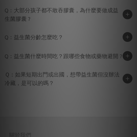
Q：大部分孩子都不敢吞膠囊，為什麼要做成益
生菌膠囊 ?
Q：益生菌分齡怎麼吃？
Q：益生菌什麼時間吃？跟哪些食物或藥物避開 ?
Ｑ：如果短期出門或出國，想帶益生菌但沒辦法
冷藏，是可以的嗎？
關於我們