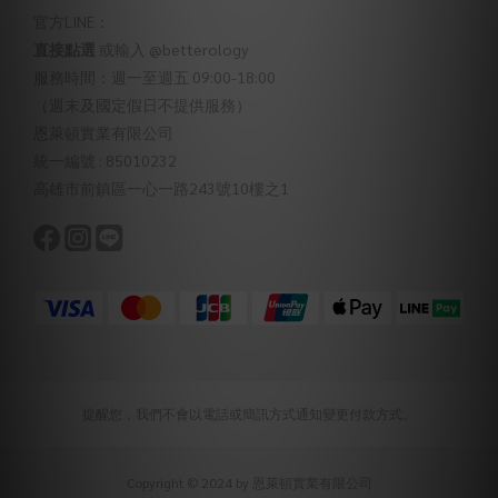
官方LINE：
直接點選
或輸入 @betterology
服務時間：週一至週五 09:00-18:00
（週末及國定假日不提供服務）
恩萊頓實業有限公司
統一編號 : 85010232
高雄市前鎮區一心一路243號10樓之1
提醒您，我們不會以電話或簡訊方式通知變更付款方式。
Copyright © 2024 by 恩萊頓實業有限公司