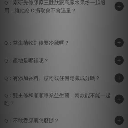
Q：素研先修膠原三胜肽跟高纖水果粉一起服
用，維他命Ｃ攝取會不會過量？
Q：益生菌收到後要冷藏嗎？
Q：產地是哪裡呢？
Q：有添加香料、糖粉或任何隱藏成分嗎？
Q：雙主修和順順畢業益生菌，兩款能不能一起
吃？
Q：不敢吞膠囊怎麼辦？