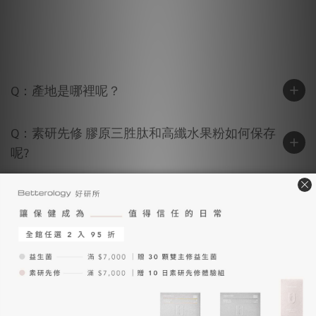
Q：產地是哪裡呢？
Q：素研先修 膠原三胜肽和高纖水果粉如何保存
呢?
Q：有添加香料、糖粉或任何隱藏成分嗎？
Q：素研先修 膠原三胜肽什麼時間吃 ?
Q：別的品牌一包都含 5、6克膠原蛋白，你們的
膠原一包才 2 克，這樣足夠嗎？