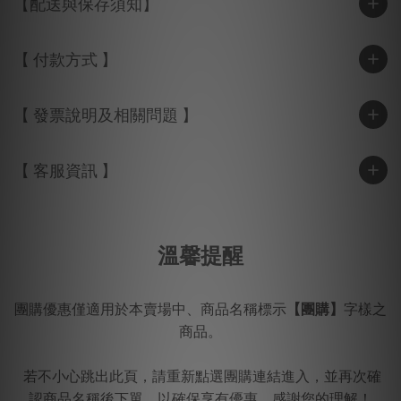
【配送與保存須知】
【 付款方式 】
【 發票說明及相關問題 】
【 客服資訊 】
溫馨提醒
團購優惠僅適用於本賣場中、商品名稱標示
【團購】
字樣之
商品。
若不小心跳出此頁，請重新點選團購連結進入，並再次確
認商品名稱後下單，以確保享有優惠。感謝您的理解！