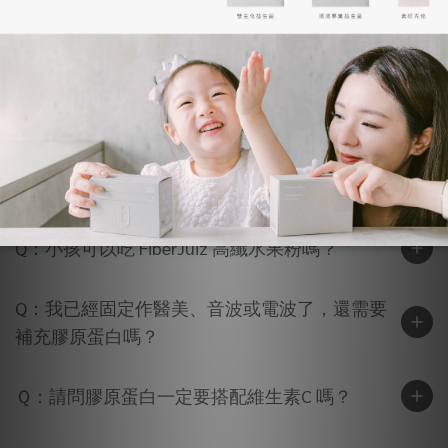
Q：建議補充膠原蛋白多久才可能觀察到改變
呢？
Q：請問適合懷孕及哺乳食用嗎？
Q：小孩可以吃素研先修 膠原三胜肽嗎？
Q：小孩可以吃 FiberJuiz 高纖水果粉嗎？
Q：我已經固定作醫美、音波或電波了，還需要
補充膠原蛋白嗎？
Ｑ：請問膠原蛋白一定要搭配維生素C 嗎？