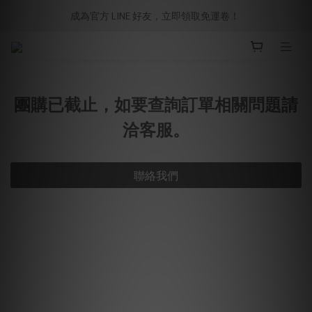
成為官方 LINE 好友，立即領取免運卷！ 
團購已截止，如要查詢訂單相關問題請
洽客服。
聯絡我們