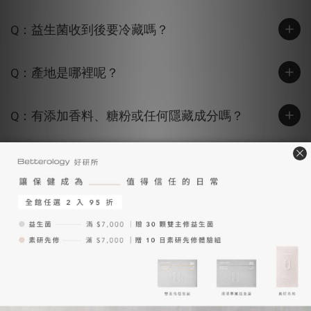
Q：益生菌收到後要冷藏嗎？
Q：產地是哪裡呢？
Q：有添加香料、糖粉或任何隱藏成分嗎？
Q：雙主修和順順畢業益生菌，兩款能不能一起
吃？
Q：不敢吞膠囊怎麼辦？
Q：大部分孩子都不敢吞膠囊，為什麼要做成益
生菌膠囊 ?