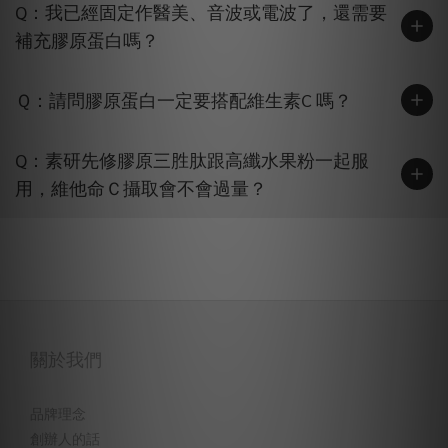
Q：我已經固定作醫美、音波或電波了，還需要
補充膠原蛋白嗎？
Ｑ：請問膠原蛋白一定要搭配維生素C 嗎？
Q：素研先修膠原三胜肽跟高纖水果粉一起服
用，維他命Ｃ攝取會不會過量？
關於我們
品牌理念
創辦人的話