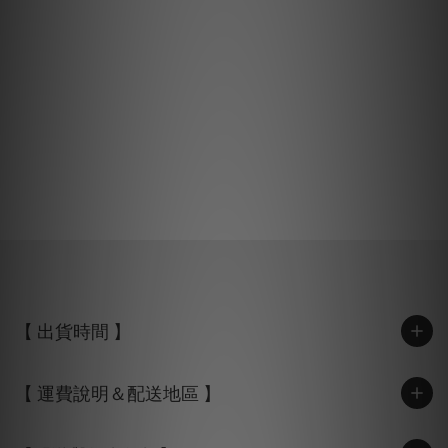
【 出貨時間 】
【 運費說明＆配送地區 】