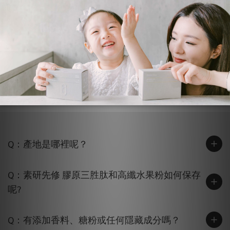
Q：益生菌分齡怎麼吃？
Q：益生菌什麼時間吃？跟哪些食物或藥物避開 ?
Q：產地是哪裡呢？
Q：素研先修 膠原三胜肽和高纖水果粉如何保存
呢?
Q：有添加香料、糖粉或任何隱藏成分嗎？