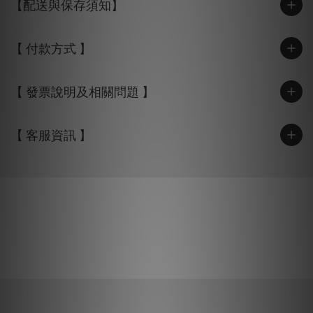
【配送與保存須知】
【 付款方式 】
【 發票說明及相關問題 】
【 客服資訊 】