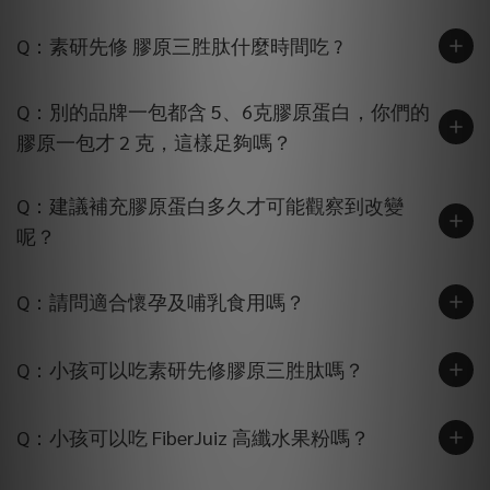
Q：素研先修 膠原三胜肽什麼時間吃 ?
Q：別的品牌一包都含 5、6克膠原蛋白，你們的
膠原一包才 2 克，這樣足夠嗎？
Q：建議補充膠原蛋白多久才可能觀察到改變
呢？
Q：請問適合懷孕及哺乳食用嗎？
Q：小孩可以吃素研先修膠原三胜肽嗎？
Q：小孩可以吃 FiberJuiz 高纖水果粉嗎？