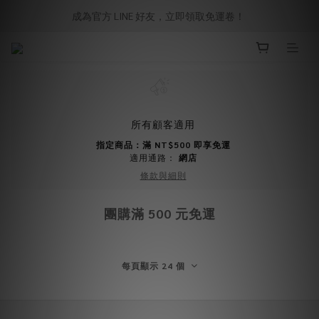
成為官方 LINE 好友，立即領取免運卷！ 
所有顧客適用
指定商品：滿 NT$500 即享免運
適用通路：
網店
條款與細則
團購滿 500 元免運
每頁顯示 24 個