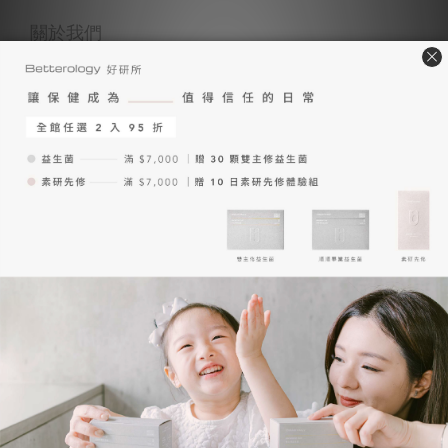
關於我們
品牌理念
創辦人的話
減法哲學
顧客服務
常見問題
購物說明
退換貨說明
服務條款
隱私權政策