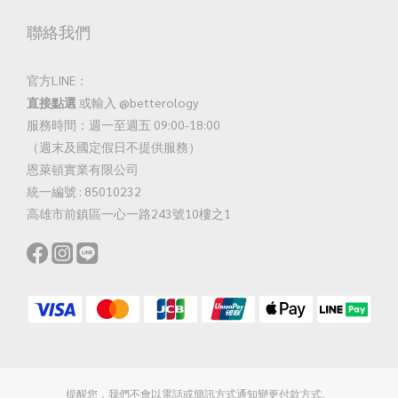
聯絡我們
官方LINE：
直接點選
或輸入 @betterology
服務時間：週一至週五 09:00-18:00
（週末及國定假日不提供服務）
恩萊頓實業有限公司
統一編號 : 85010232
高雄市前鎮區一心一路243號10樓之1
提醒您，我們不會以電話或簡訊方式通知變更付款方式。