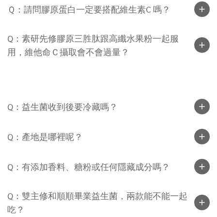
Ｑ：請問膠原蛋白一定要搭配維生素C 嗎？
Q：素研先修膠原三胜肽跟高纖水果粉一起服
用，維他命Ｃ攝取會不會過量？
Q：益生菌收到後要冷藏嗎？
Q：產地是哪裡呢？
Q：有添加香料、糖粉或任何隱藏成分嗎？
Q：雙主修和順順畢業益生菌，兩款能不能一起
吃？