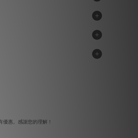
。
有優惠。感謝您的理解！