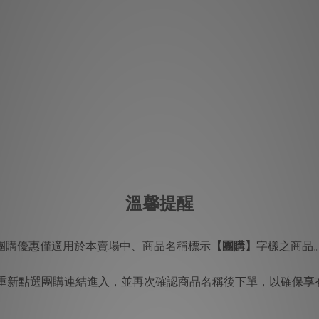
溫馨提醒
團購優惠僅適用於本賣場中、商品名稱標示
【團購】
字樣之商品
重新點選團購連結進入，並再次確認商品名稱後下單，以確保享