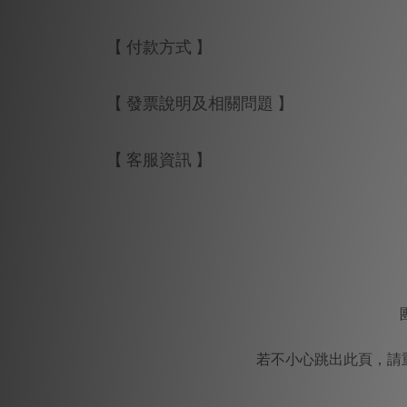
【 付款方式 】
【 發票說明及相關問題 】
【 客服資訊 】
若不小心跳出此頁，請