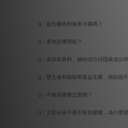
Q：益生菌收到後要冷藏嗎？
Q：產地是哪裡呢？
Q：有添加香料、糖粉或任何隱藏成分
Q：雙主修和順順畢業益生菌，兩款能
Q：不敢吞膠囊怎麼辦？
Q：大部分孩子都不敢吞膠囊，為什麼要