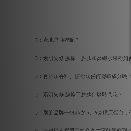
Q：產地是哪裡呢？
Q：素研先修 膠原三胜肽和高纖水果粉如
Q：有添加香料、糖粉或任何隱藏成分嗎
Q：素研先修 膠原三胜肽什麼時間吃 ?
Q：別的品牌一包都含 5、6克膠原蛋白，
Q：建議補充膠原蛋白多久才可能觀察到