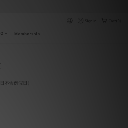
Sign in
Cart(0)
AQ
Membership
束
作日不含例假日）