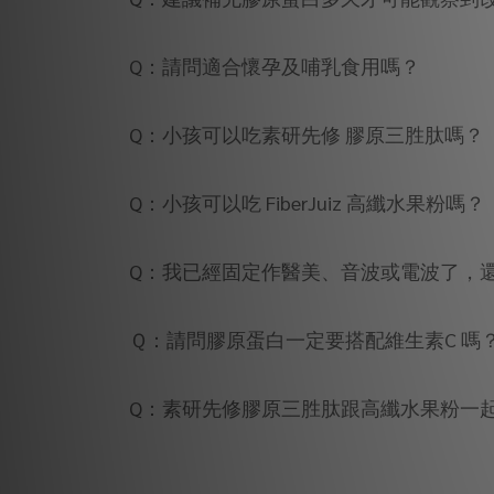
Q：請問適合懷孕及哺乳食用嗎？
Q：小孩可以吃素研先修 膠原三胜肽嗎？
Q：小孩可以吃 FiberJuiz 高纖水果粉嗎？
Q：我已經固定作醫美、音波或電波了，
Ｑ：請問膠原蛋白一定要搭配維生素C 嗎
Q：素研先修膠原三胜肽跟高纖水果粉一