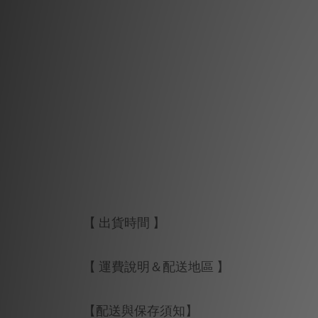
【 出貨時間 】
【 運費說明＆配送地區 】
【配送與保存須知】