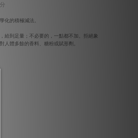
成分
學化的積極減法。
，給到足量；不必要的，一點都不加。拒絕象
對人體多餘的香料、糖粉或賦形劑。