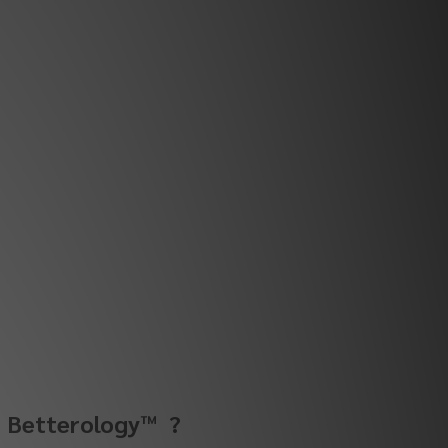
s Betterology™ ?