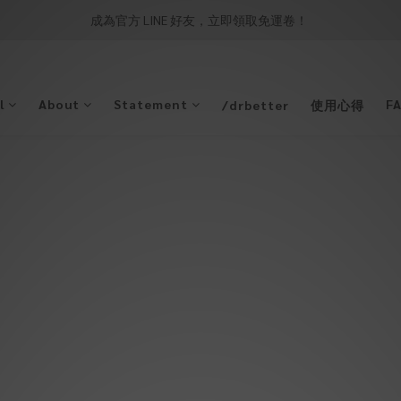
成為官方 LINE 好友，立即領取免運卷！ 
l
About
Statement
F
/drbetter
使用心得