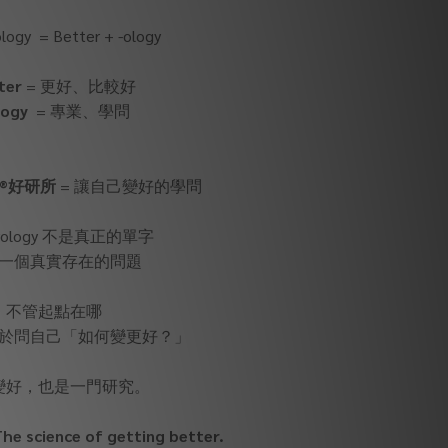
logy = Better + -ology
ter
= 更好、比較好
logy
= 專業、學問
gy®好研所
= 讓自己變好的學問
erology 不是真正的單字
一個真實存在的問題
不管起點在哪
於問自己「如何變更好？」
變好，也是一門研究。
he science of getting better.