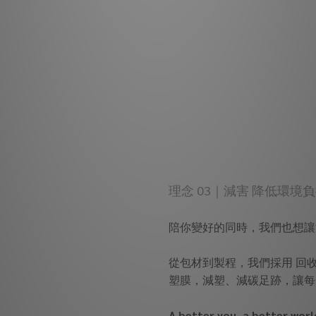
理念 03｜減害 降低環境
陪你變好的同時，我們也想讓
從包材到製程，我們採用 回
塑膜，減塑、減碳足跡，讓每
A better you, a better worl