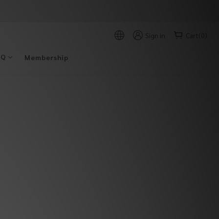
Sign in
Cart(0)
AQ
Membership