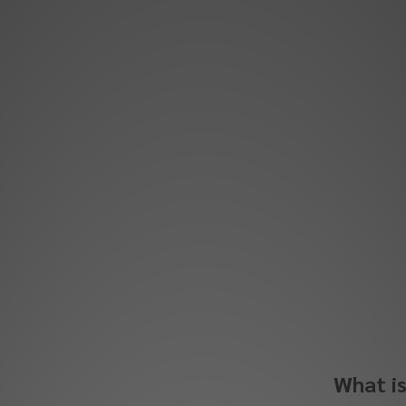
What i