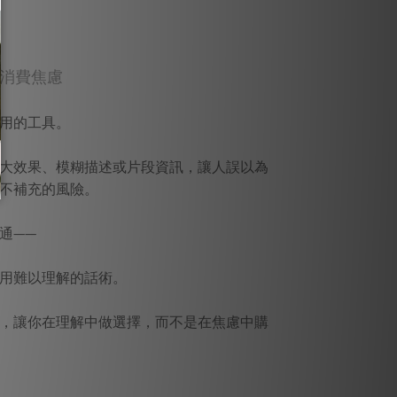
與消費焦慮
用的工具。
大效果、模糊描述或片段資訊，讓人誤以為
不補充的風險。
通——
用難以理解的話術。
，讓你在理解中做選擇，而不是在焦慮中購