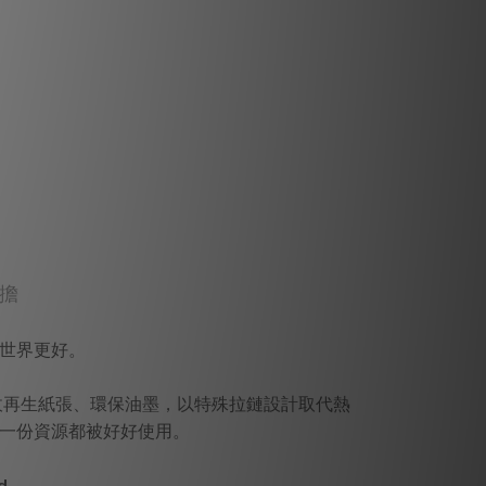
負擔
世界更好。
收再生紙張、環保油墨，以特殊拉鏈設計取代熱
一份資源都被好好使用。
d.