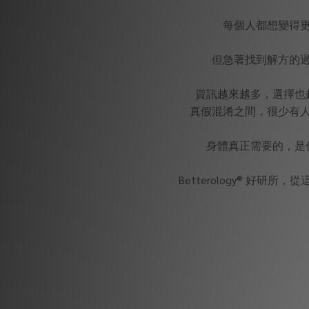
每個人都想變得
但急著找到解方的
資訊越來越多，選擇也
真假混淆之間，很少有
身體真正需要的，是
Betterology® 好研所