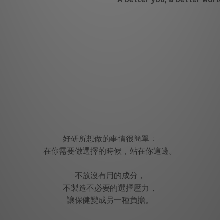
好研所想做的事情很簡單：
在你需要做選擇的時候，站在你這邊。
不放沒有用的成分，
不製造不必要的選擇壓力，
讓保健變成另一種負擔。