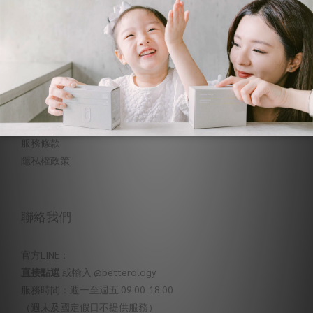
顧客服務
常見問題
購物說明
退換貨說明
服務條款
隱私權政策
聯絡我們
官方LINE：
直接點選
或輸入 @betterology
服務時間：週一至週五 09:00-18:00
（週末及國定假日不提供服務）